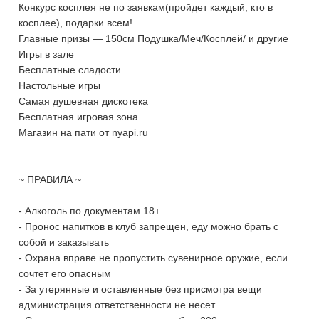
Конкурс косплея не по заявкам(пройдет каждый, кто в
косплее), подарки всем!
Главные призы — 150см Подушка/Меч/Косплей/ и другие
Игры в зале
Бесплатные сладости
Настольные игры
Самая душевная дискотека
Бесплатная игровая зона
Магазин на пати от nyapi.ru
~ ПРАВИЛА ~
- Алкоголь по документам 18+
- Пронос напитков в клуб запрещен, еду можно брать с
собой и заказывать
- Охрана вправе не пропустить сувенирное оружие, если
сочтет его опасным
- За утерянные и оставленные без присмотра вещи
администрация ответственности не несет