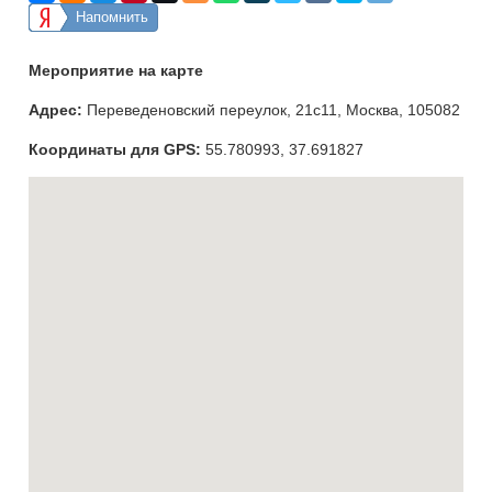
Напомнить
Мероприятие на карте
Адрес:
Переведеновский переулок, 21с11, Москва, 105082
Координаты для GPS:
55.780993
,
37.691827