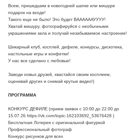
Всем, пришедшим в новогодней шапке или мишуре
подарок на входе!
Такого еще не было! Это будет ВААААААУУУУ!
Хватай мишуру, фотографируйся с необычными
украшениями зала и получай незабываемое настроение!
Шикарный клуб, косплей, дефиле, конкурсы, дискотека,
настольные игры и конфетки!
У нас все сделано с любовью!
Заводи новых друзей, хвастайся своим косплеем,
оценивай других и снимай крутые видео!)
ПРОГРАММА
КОНКУРС ДЕФИЛЕ (прием заявок с 10:00 до 22:00 до
15.07.26 https://vk.com/topic-162103692_53676428 )
Бесплатная Лотерея с оригинальной фигуркой
Профессиональный фотограф
Конкурс рисунков для всех