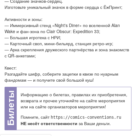
— Создание значков-сердец.
Изготовьте уникальный значок в форме сердца с ЁжПринт;
Активности и зоны:
— Иммерсивный стенд «Night's Diner» по вселенной Alan
Wake и фан-зона по Clair Obscur: Expedition 33;
— Большая игротека с НРИ;
— Карточный своп, мини-бильярд, станция ретро-игр;
— Арка скрепления дружеского партнёрства и зона знакомств
с QR-анкетами;
Квест:
Разгадайте шифр, соберите зацепки в квизе по нуарным
фандомам — и получите свой большой куш!
Информацию о билетах, правилах их приобретения,
возврата и прочее уточняйте на сайте мероприятия
или на сайте организаторов мероприятия!
Помните, сайт
https://comics-conventions.ru
НЕ несёт ответственности
за Ваши деньги.