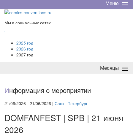
Меню
Све
/
раз
Мы в социальных сетях

2025 год
2026 год
2027 год
Месяцы
Све
/
раз
И
нформация о мероприятии
21/06/2026 - 21/06/2026 |
Санкт-Петербург
DOMFANFEST | SPB | 21 июня
2026