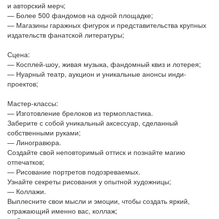
и авторский мерч;
— Более 500 фандомов на одной площадке;
— Магазины гаражных фигурок и представительства крупных
издательств фанатской литературы;
Сцена:
— Косплей-шоу, живая музыка, фандомный квиз и лотерея;
— Нуарный театр, аукцион и уникальные анонсы инди-
проектов;
Мастер-классы:
— Изготовление брелоков из термопластика.
Заберите с собой уникальный аксессуар, сделанный
собственными руками;
— Линогравюра.
Создайте свой неповторимый оттиск и познайте магию
отпечатков;
— Рисование портретов подозреваемых.
Узнайте секреты рисования у опытной художницы;
— Коллажи.
Выплесните свои мысли и эмоции, чтобы создать яркий,
отражающий именно вас, коллаж;