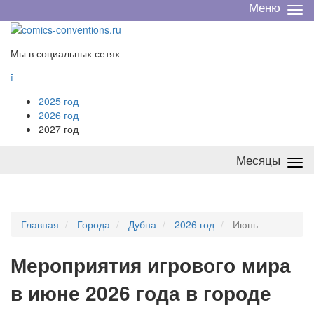
Меню
Све
/
раз
Мы в социальных сетях

2025 год
2026 год
2027 год
Месяцы
Све
/
раз
Главная
Города
Дубна
2026 год
Июнь
Мероприятия
и
грового мира
в июне 2026 года в городе