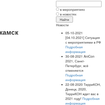
в мероприятиях
в новостях
Новости
екамск
05-10-2021
[04.10.2021] Ситуация
с мероприятиями в РФ
Подробная
информация
30-08-2021
AniCon
2021, Санкт-
Петербург, всё
отменяется
Подробная
информация
22-08-2020
ТерриКОН,
Донецк, 2020,
ТерриКОН ждет вас в
2021 году!
Подробная
информация