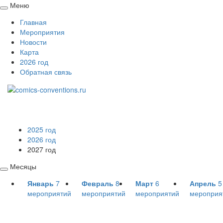
Меню
Свернуть
Главная
/
Мероприятия
развернуть
Новости
Карта
2026 год
Обратная связь
2025 год
2026 год
2027 год
Месяцы
Свернуть
Январь
7
Февраль
8
Март
6
Апрель
5
/
мероприятий
мероприятий
мероприятий
мероприя
развернуть