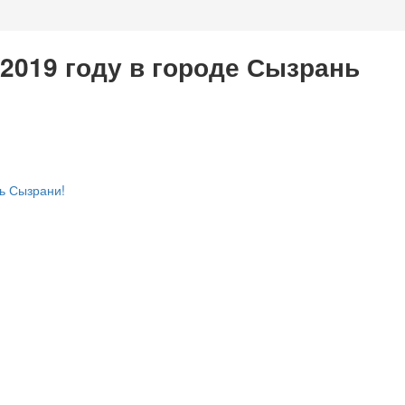
 2019 году в городе Сызрань
ь Сызрани!