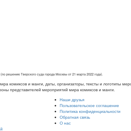
(по решению Тверского суда города Москвы от 21 марта 2022 года).
ра комиксов и манги, даты, организаторы, тексты и логотипы мер
роны представителей мероприятий мира комиксов и манги.
Наши друзья
Пользовательское соглашение
Политика конфиденциальности
Обратная связь
О нас
ей