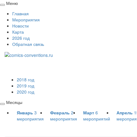
Меню
Свернуть
Главная
/
Мероприятия
развернуть
Новости
Карта
2026 год
Обратная связь
2018 год
2019 год
2020 год
Месяцы
Свернуть
Январь
3
Февраль
2
Март
6
Апрель
1
/
мероприятия
мероприятия
мероприятий
мероприя
развернуть