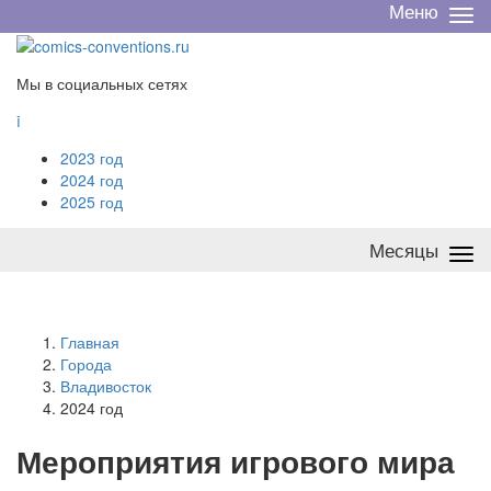
Меню
Све
/
раз
Мы в социальных сетях

2023 год
2024 год
2025 год
Месяцы
Све
/
раз
Главная
Города
Владивосток
2024 год
Мероприятия
и
грового мира