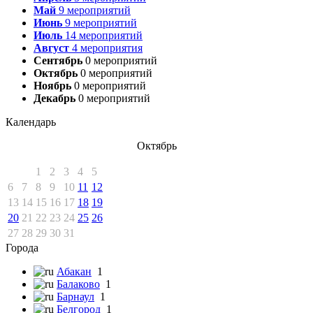
Май
9
мероприятий
Июнь
9
мероприятий
Июль
14
мероприятий
Август
4
мероприятия
Сентябрь
0
мероприятий
Октябрь
0
мероприятий
Ноябрь
0
мероприятий
Декабрь
0
мероприятий
Календарь
Октябрь
1
2
3
4
5
6
7
8
9
10
11
12
13
14
15
16
17
18
19
20
21
22
23
24
25
26
27
28
29
30
31
Города
Абакан
1
Балаково
1
Барнаул
1
Белгород
1