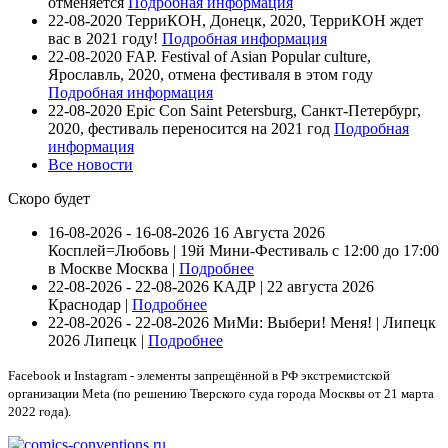
отменяется
Подробная информация
22-08-2020
ТерриКОН, Донецк, 2020, ТерриКОН ждет
вас в 2021 году!
Подробная информация
22-08-2020
FAP. Festival of Asian Popular culture,
Ярославль, 2020, отмена фестиваля в этом году
Подробная информация
22-08-2020
Epic Con Saint Petersburg, Санкт-Петербург,
2020, фестиваль переносится на 2021 год
Подробная
информация
Все новости
Скоро будет
16-08-2026 - 16-08-2026
16 Августа 2026
Косплей=Любовь | 19й Мини-Фестиваль с 12:00 до 17:00
в Москве
Москва |
Подробнее
22-08-2026 - 22-08-2026
КАДР | 22 августа 2026
Краснодар |
Подробнее
22-08-2026 - 22-08-2026
МиМи: Выбери! Меня! | Липецк
2026
Липецк |
Подробнее
Facebook и Instagram - элементы запрещённой в РФ экстремистской
организации Meta (по решению Тверского суда города Москвы от 21 марта
2022 года).