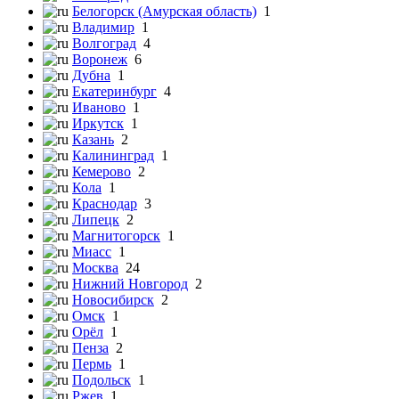
Белогорск (Амурская область)
1
Владимир
1
Волгоград
4
Воронеж
6
Дубна
1
Екатеринбург
4
Иваново
1
Иркутск
1
Казань
2
Калининград
1
Кемерово
2
Кола
1
Краснодар
3
Липецк
2
Магнитогорск
1
Миасс
1
Москва
24
Нижний Новгород
2
Новосибирск
2
Омск
1
Орёл
1
Пенза
2
Пермь
1
Подольск
1
Ржев
1