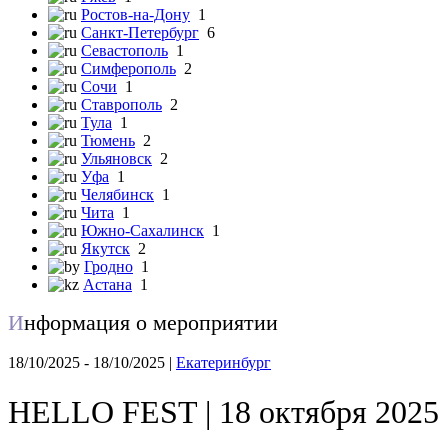
Ростов-на-Дону
1
Санкт-Петербург
6
Севастополь
1
Симферополь
2
Сочи
1
Ставрополь
2
Тула
1
Тюмень
2
Ульяновск
2
Уфа
1
Челябинск
1
Чита
1
Южно-Сахалинск
1
Якутск
2
Гродно
1
Астана
1
И
нформация о мероприятии
18/10/2025 - 18/10/2025 |
Екатеринбург
HELLO FEST | 18 октября 2025