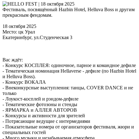
Фестиваль, посвящённый Hazbin Hotel, Helluva Boss и другим
прекрасным фендомам.
18 октября 2025
Место: цк Урал
Екатеринбург, ул.Студенческая 3
Вас ждёт:
- Конкурс КОСПЛЕЯ: одиночное, парное и командное дефиле
- Тематическая номинация Hellaverse - дефиле (по Hazbin Hotel
и Helluva Boss).
- Конкурс ВОКАЛА
- Внеконкурсные выступления: танцы, COVER DANCE и не
только
- Лоукост-косплей и рэндом-дефиле
- Тематические фотозоны и стенды
- ЯРМАРКА и АЛЛЕЯ АВТОРОВ
- Конкурсы и активности для зрителей
- Потрясающие ведущие с интермедиями
- Показательные номера от организаторов фестиваля, жюри и
специальных гостей
- Много музыки и незабываемая атмосфера