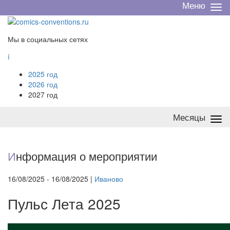
Меню
Све
/
раз
Мы в социальных сетях

2025 год
2026 год
2027 год
Месяцы
Све
/
раз
И
нформация о мероприятии
16/08/2025 - 16/08/2025 |
Иваново
Пульс Лета 2025