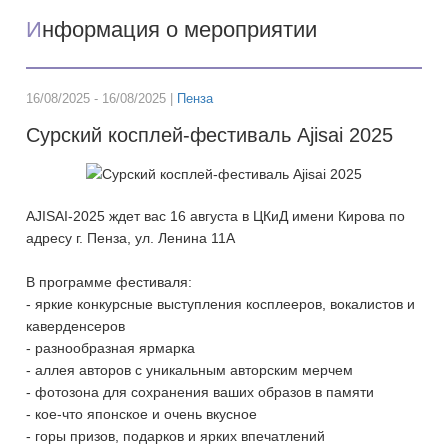
И
нформация о мероприятии
16/08/2025 - 16/08/2025 |
Пенза
Сурский косплей-фестиваль Ajisai 2025
AJISAI-2025 ждет вас 16 августа в ЦКиД имени Кирова по
адресу г. Пенза, ул. Ленина 11А
В программе фестиваля:
- яркие конкурсные выступления косплееров, вокалистов и
каверденсеров
- разнообразная ярмарка
- аллея авторов с уникальным авторским мерчем
- фотозона для сохранения ваших образов в памяти
- кое-что японское и очень вкусное
- горы призов, подарков и ярких впечатлений