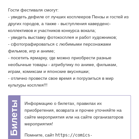
Гости фестиваля смогут:
- увидеть дефиле от лучших косплееров Пензы и гостей из
других городов, а также - выступления каверденс-
коллективов и участников конкурса вокала;
- увидеть выставку фотокосплея и работ художников;
- сфотографироваться с любимыми персонажами
фильмов, игр и аниме;
- посетить ярмарку, где можно приобрести разные
необычные товары - атрибутику по аниме, фильмам,
играм, комиксам и японские вкусняшки;
- отлично провести свое время и погрузиться в мир
культуры косплея!!!
Информацию о билетах, правилах их
приобретения, возврата и прочее уточняйте на
сайте мероприятия или на сайте организаторов
мероприятия!
Помните, сайт
https://comics-