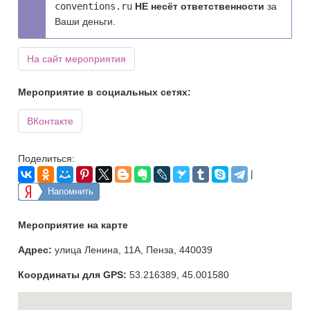
conventions.ru
НЕ несёт ответственности
за
Ваши деньги.
На сайт мероприятия
Мероприятие в социальных сетях:
ВКонтакте
Поделиться:
|
Напомнить
Мероприятие на карте
Адрес:
улица Ленина, 11А, Пенза, 440039
Координаты для GPS:
53.216389
,
45.001580