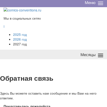
Меню
Све
/
раз
Мы в социальных сетях

2025 год
2026 год
2027 год
Месяцы
Све
/
раз
О
братная связь
Здесь Вы можете оставить нам сообщение и мы Вам на него
ответим.
Представьтесь пожалуйста