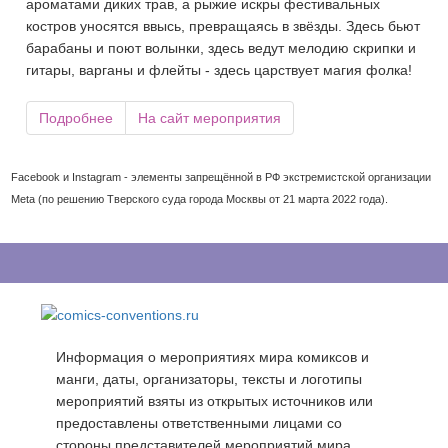
ароматами диких трав, а рыжие искры фестивальных
костров уносятся ввысь, превращаясь в звёзды. Здесь бьют
барабаны и поют волынки, здесь ведут мелодию скрипки и
гитары, варганы и флейты - здесь царствует магия фолка!
Подробнее
На сайт мероприятия
Facebook и Instagram - элементы запрещённой в РФ экстремистской организации
Meta (по решению Тверского суда города Москвы от 21 марта 2022 года).
Информация о мероприятиях мира комиксов и
манги, даты, организаторы, тексты и логотипы
мероприятий взяты из открытых источников или
предоставлены ответственными лицами со
стороны представителей мероприятий мира