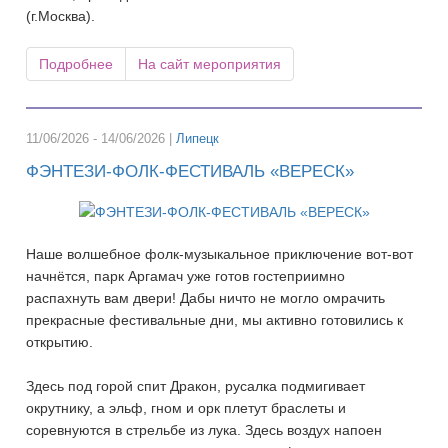
(г.Москва).
Подробнее
На сайт мероприятия
11/06/2026 - 14/06/2026 |
Липецк
ФЭНТЕЗИ-ФОЛК-ФЕСТИВАЛЬ «ВЕРЕСК»
Наше волшебное фолк-музыкальное приключение вот-вот
начнётся, парк Аргамач уже готов гостеприимно
распахнуть вам двери! Дабы ничто не могло омрачить
прекрасные фестивальные дни, мы активно готовились к
открытию.
Здесь под горой спит Дракон, русалка подмигивает
окрутнику, а эльф, гном и орк плетут браслеты и
соревнуются в стрельбе из лука. Здесь воздух напоен