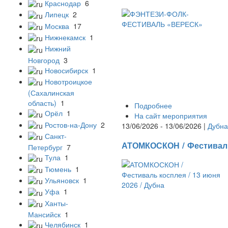
Краснодар
6
Липецк
2
Москва
17
Нижнекамск
1
Нижний
Новгород
3
Новосибирск
1
Новотроицкое
(Сахалинская
область)
1
Подробнее
Орёл
1
На сайт мероприятия
Ростов-на-Дону
2
13/06/2026 - 13/06/2026 |
Дубна
Санкт-
АТОМКОСКОН / Фестиваль 
Петербург
7
Тула
1
Тюмень
1
Ульяновск
1
Уфа
1
Ханты-
Мансийск
1
Челябинск
1