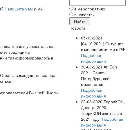
ет?
Напишите нам
и мы
в мероприятиях
в новостях
Новости
05-10-2021
[04.10.2021] Ситуация
лашает вас в увлекательное
с мероприятиями в РФ
няет традиции и
Подробная
понии трансформировалось в
информация
30-08-2021
AniCon
2021, Санкт-
ы Страны восходящего солнца!
Петербург, всё
аться.
отменяется
Подробная
 преподавателей Высшей Школы
информация
22-08-2020
ТерриКОН,
Донецк, 2020,
ТерриКОН ждет вас в
2021 году!
Подробная
информация