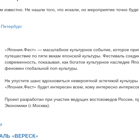
м известно. Не нашли того, что искали, но мероприятие точно буд
-Петербург
«Япония.Фест» — масштабное культурное событие, которое приг
путешествие по пяти векам японской культуры. Фестиваль соеди
современность, показывая, как богатое культурное наследие Я
феномен глобальной поп-культуры.
Не упустите шанс вдохновиться невероятной эстетикой культур
«Япония.Фест» будет интересен всем, кому интересно интересов
Проект разработан при участии ведущих востоковедов России,
Экономики (г.Москва).
к
АЛЬ «ВЕРЕСК»