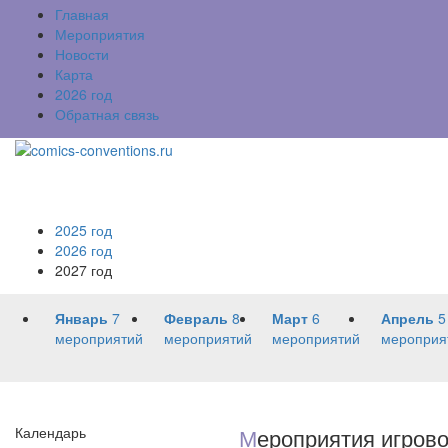
Главная
Мероприятия
Новости
Карта
2026 год
Обратная связь
2025 год
2026 год
2027 год
Январь
7
Февраль
8
Март
6
Апрель
5
мероприятий
мероприятий
мероприятий
мероприя
Календарь
М
ероприятия игрово