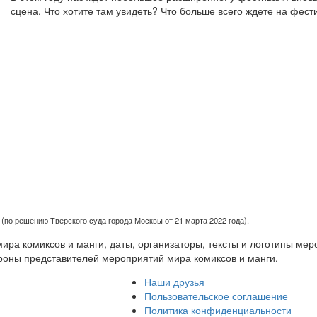
сцена. Что хотите там увидеть? Что больше всего ждете на фест
(по решению Тверского суда города Москвы от 21 марта 2022 года).
ра комиксов и манги, даты, организаторы, тексты и логотипы мер
роны представителей мероприятий мира комиксов и манги.
Наши друзья
Пользовательское соглашение
Политика конфиденциальности