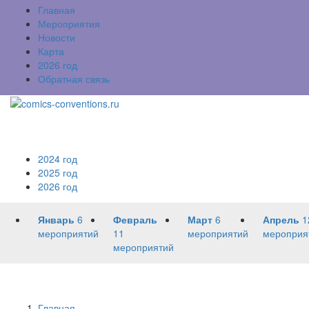
Главная
Мероприятия
Новости
Карта
2026 год
Обратная связь
2024 год
2025 год
2026 год
Январь
6
Февраль
Март
6
Апрель
1
мероприятий
11
мероприятий
мероприя
мероприятий
Главная