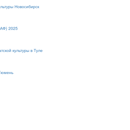
ультуры Новосибирск
МАФ) 2025
тской культуры в Туле
 Тюмень