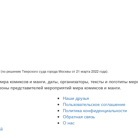
(по решению Тверского суда города Москвы от 21 марта 2022 года).
ра комиксов и манги, даты, организаторы, тексты и логотипы мер
роны представителей мероприятий мира комиксов и манги.
Наши друзья
Пользовательское соглашение
Политика конфиденциальности
Обратная связь
О нас
ей