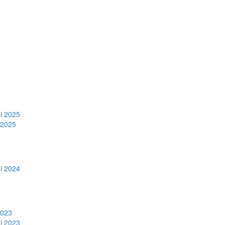
i 2025
.2025
i 2024
2023
i 2023