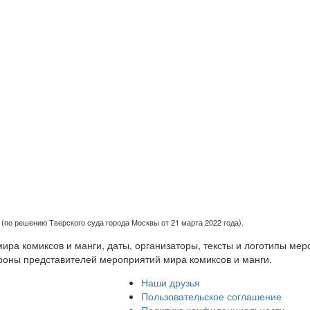
(по решению Тверского суда города Москвы от 21 марта 2022 года).
ра комиксов и манги, даты, организаторы, тексты и логотипы мер
роны представителей мероприятий мира комиксов и манги.
Наши друзья
Пользовательское соглашение