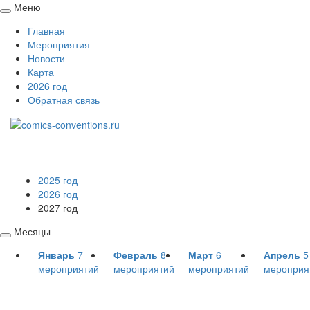
Меню
Свернуть
Главная
/
Мероприятия
развернуть
Новости
Карта
2026 год
Обратная связь
2025 год
2026 год
2027 год
Месяцы
Свернуть
Январь
7
Февраль
8
Март
6
Апрель
5
/
мероприятий
мероприятий
мероприятий
мероприя
развернуть